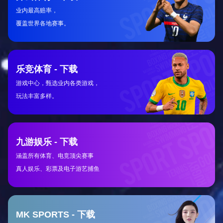
成都网球队在洲际杯中的
实力展现与未来发展潜力
分析