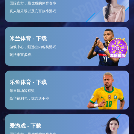
广州足球队的战术解析与
转换体系的深度剖析与应
用探讨