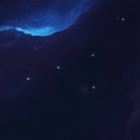
此外，随着年龄增长，许多人开始关注退
坛，通过担任教练或管理岗位，将自己的
贡献。
最后，在商业发展方面，吴明宇也看到了
一步拓展个人品牌价值，同时为推动中国