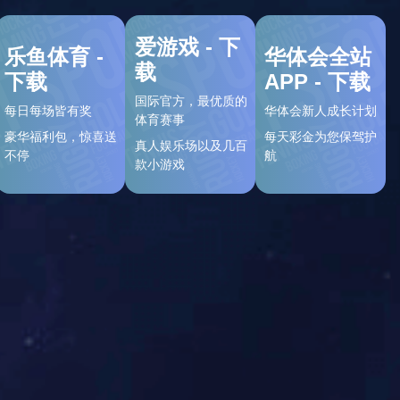
关于
6686体育
合作实例
资讯中心
公司服务
联系
6686体育官网