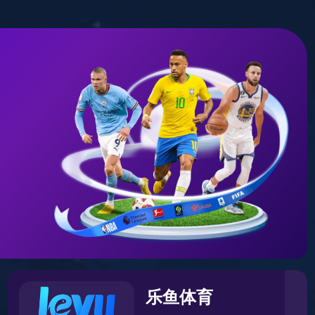
首页
关于
6686体育
合作实例
资讯中心
公司
合作实例
首页
OUR CASES