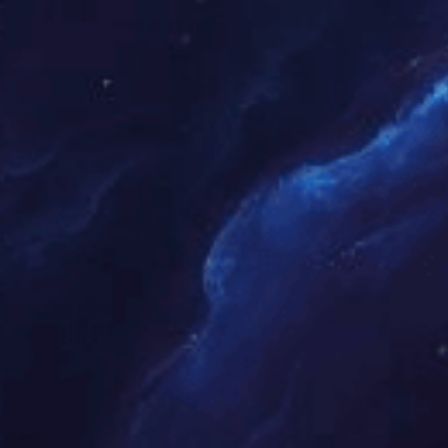
受到关注。通过网络平台，他分享自己的训练生活和
面。这不但增强了球迷与运动员之间的互动，也提升
景
提升和身体素质锻炼，以应对不断变化和竞争激烈的
，在更高水平的平台上挑战自己，实现国际化发展目