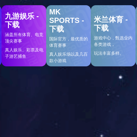
背后的故事，以及他在未来可能取得的成就。
出对足球的热爱。为了实现自己的梦想，他在学校时
优异的球技。在青少年时期，他经常在街头踢球，与
实基础。
家青训营。这里不仅提供了系统化的训练，还让他接
员的共同努力下，他逐渐掌握了更多先进的技战术，
乐部。这标志着他从业余球员向职业运动员转变的重
积极参与比赛，很快就获得了教练和队友们的认可，
队，还屡次在关键比赛中表现出色。他凭借敏锐的场
攻线上的核心。在多个赛季中，他多次获得最
6686体