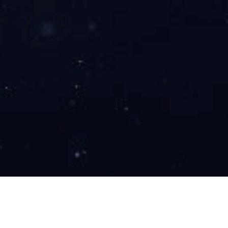
导航
网站地图
关于
6686体育
SiteMap
直
合作实例
资讯中心
公司服务