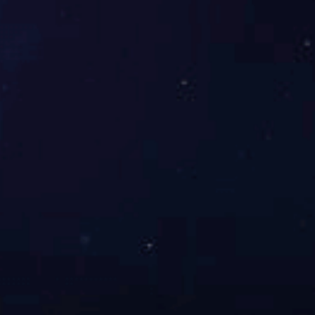
。
星，其传奇之路充满奋斗与荣耀。从青涩少年到如今
的努力与坚持。同时，他对中国足球的发展作出了不
，也为整个行业带来了积极影响。
吴明宇都将继续书写属于自己的精彩篇章。我们期待
及他如何引领新一代年轻人，共同推动中国足球走向