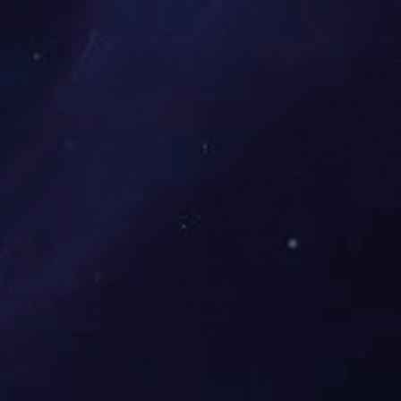
役后的规划。对此，吴明宇表示希望能够继续留在足
经验传授给新一代球员，为中国足球培养更多人才做
新的机遇。通过品牌合作及自身影响力，他希望能进
体育产业的发展做出努力。这些计划都表明他对于未